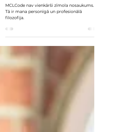
code
MCLCode nav vienkārši zīmola nosaukums.
Tā ir mana personīgā un profesionālā
filozofija.