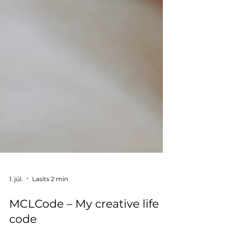
1. jūl.
Lasīts 2 min
MCLCode – My creative life