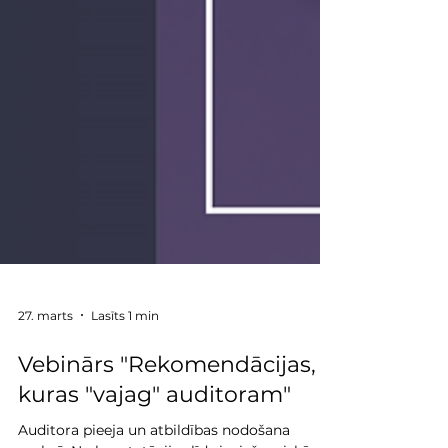
27. marts
Lasīts 1 min
Vebinārs "Rekomendācijas,
kuras "vajag" auditoram"