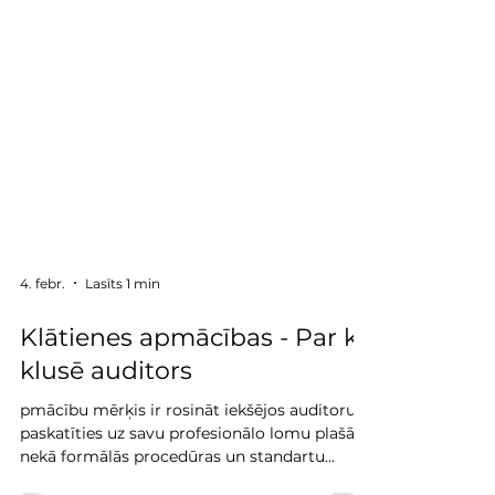
4. febr.
Lasīts 1 min
Klātienes apmācības - Par ko
klusē auditors
pmācību mērķis ir rosināt iekšējos auditorus