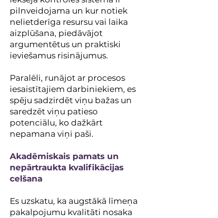
pilnveidojama un kur notiek
nelietderīga resursu vai laika
aizplūšana, piedāvājot
argumentētus un praktiski
ieviešamus risinājumus.
Paralēli, runājot ar procesos
iesaistītajiem darbiniekiem, es
spēju sadzirdēt viņu bažas un
saredzēt viņu patieso
potenciālu, ko dažkārt
nepamana viņi paši.
Akadēmiskais pamats un
nepārtraukta kvalifikācijas
celšana
Es uzskatu, ka augstākā līmeņa
pakalpojumu kvalitāti nosaka