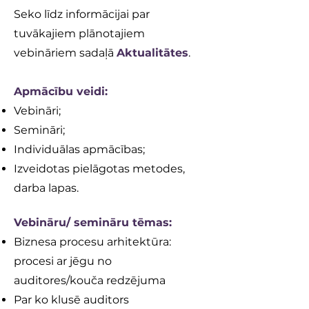
Seko līdz informācijai par
tuvākajiem plānotajiem
vebināriem sadaļā
Aktualitātes
.
Apmācību veidi:
Vebināri;
Semināri;
Individuālas apmācības;
Izveidotas pielāgotas metodes,
darba lapas.
Vebināru/ semināru tēmas:
Biznesa procesu arhitektūra:
procesi ar jēgu no
auditores/kouča redzējuma
Par ko klusē auditors