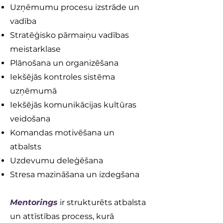
Uzņēmumu procesu izstrāde un
vadība
Stratēģisko pārmaiņu vadības
meistarklase
Plānošana un organizēšana
Iekšējās kontroles sistēma
uzņēmumā
Iekšējās komunikācijas kultūras
veidošana
Komandas motivēšana un
atbalsts
Uzdevumu deleģēšana
Stresa mazināšana un izdegšana
Mentorings
ir strukturēts atbalsta
un attīstības process, kurā