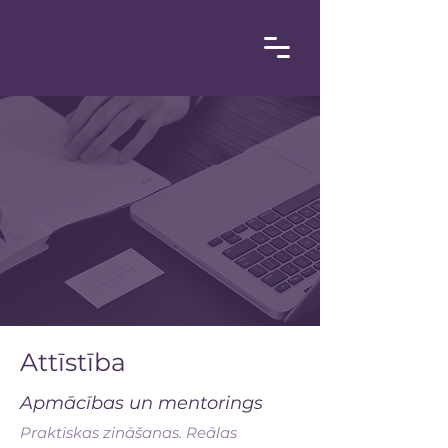
Attīstība
Apmācības un mentorings
Praktiskas zināšanas. Reālas