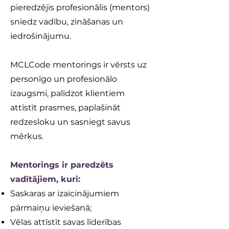
pieredzējis profesionālis (mentors)
sniedz vadību, zināšanas un
iedrošinājumu.
MCLCode mentorings ir vērsts uz
personīgo un profesionālo
izaugsmi, palīdzot klientiem
attīstīt prasmes, paplašināt
redzesloku un sasniegt savus
mērķus.
Mentorings ir paredzēts
vadītājiem, kuri:
Saskaras ar izaicinājumiem
pārmaiņu ieviešanā;
Vēlas attīstīt savas līderības