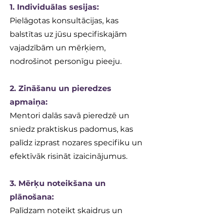
1. Individuālas sesijas:
Pielāgotas konsultācijas, kas
balstītas uz jūsu specifiskajām
vajadzībām un mērķiem,
nodrošinot personīgu pieeju.
2. Zināšanu un pieredzes
apmaiņa:
Mentori dalās savā pieredzē un
sniedz praktiskus padomus, kas
palīdz izprast nozares specifiku un
efektīvāk risināt izaicinājumus.
3. Mērķu noteikšana un
plānošana:
Palīdzam noteikt skaidrus un