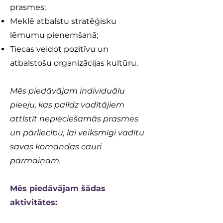
prasmes;
Meklē atbalstu stratēģisku
lēmumu pieņemšanā;
Tiecas veidot pozitīvu un
atbalstošu organizācijas kultūru.
Mēs piedāvājam individuālu
pieeju, kas palīdz vadītājiem
attīstīt nepieciešamās prasmes
un pārliecību, lai veiksmīgi vadītu
savas komandas cauri
pārmaiņām.
Mēs piedāvājam šādas
aktivitātes: