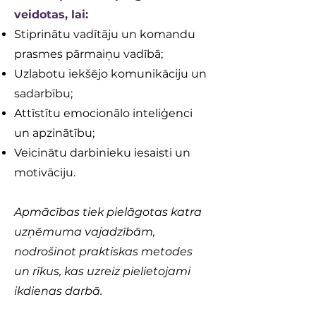
veidotas, lai:
Stiprinātu vadītāju un komandu
prasmes pārmaiņu vadībā;
Uzlabotu iekšējo komunikāciju un
sadarbību;
Attīstītu emocionālo inteliģenci
un apzinātību;
Veicinātu darbinieku iesaisti un
motivāciju.
Apmācības tiek pielāgotas katra
uzņēmuma vajadzībām,
nodrošinot praktiskas metodes
un rīkus, kas uzreiz pielietojami
ikdienas darbā.