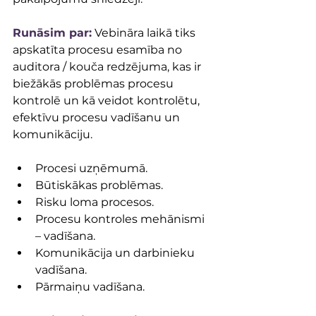
Runāsim par:
 Vebināra laikā tiks 
apskatīta procesu esamība no 
auditora / kouča redzējuma, kas ir 
biežākās problēmas procesu 
kontrolē un kā veidot kontrolētu, 
efektīvu procesu vadīšanu un 
komunikāciju.
Procesi uzņēmumā.
Būtiskākas problēmas.
Risku loma procesos.
Procesu kontroles mehānismi 
– vadīšana.
Komunikācija un darbinieku 
vadīšana.
Pārmaiņu vadīšana.