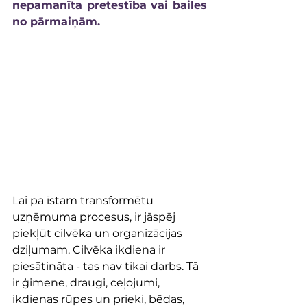
nepamanīta pretestība vai bailes 
no pārmaiņām.
Lai pa īstam transformētu 
uzņēmuma procesus, ir jāspēj 
piekļūt cilvēka un organizācijas 
dziļumam. Cilvēka ikdiena ir 
piesātināta - tas nav tikai darbs. Tā 
ir ģimene, draugi, ceļojumi, 
ikdienas rūpes un prieki, bēdas, 