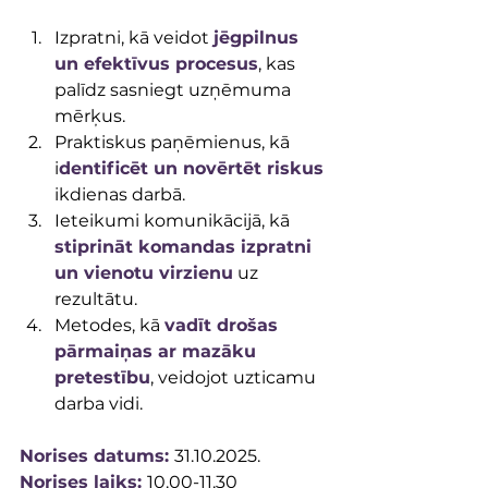
Izpratni, kā veidot 
jēgpilnus 
un efektīvus procesus
, kas 
palīdz sasniegt uzņēmuma 
mērķus.
Praktiskus paņēmienus, kā 
i
dentificēt un novērtēt riskus
ikdienas darbā.
Ieteikumi komunikācijā, kā 
stiprināt komandas izpratni 
un vienotu virzienu
 uz 
rezultātu.
Metodes, kā 
vadīt drošas 
pārmaiņas ar mazāku 
pretestību
, veidojot uzticamu 
darba vidi.
Norises datums: 
31.10.2025.
Norises laiks: 
10.00-11.30