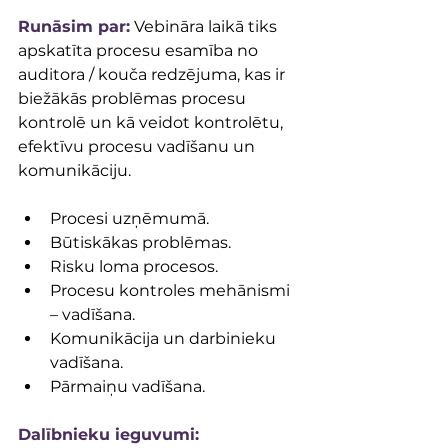
Runāsim par:
 Vebināra laikā tiks 
apskatīta procesu esamība no 
auditora / kouča redzējuma, kas ir 
biežākās problēmas procesu 
kontrolē un kā veidot kontrolētu, 
efektīvu procesu vadīšanu un 
komunikāciju.
Procesi uzņēmumā.
Būtiskākas problēmas.
Risku loma procesos.
Procesu kontroles mehānismi 
– vadīšana.
Komunikācija un darbinieku 
vadīšana.
Pārmaiņu vadīšana.
Dalībnieku ieguvumi: