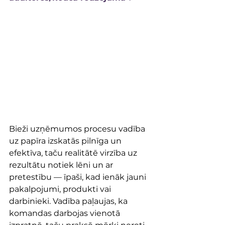
Bieži uzņēmumos procesu vadība 
uz papīra izskatās pilnīga un 
efektīva, taču realitātē virzība uz 
rezultātu notiek lēni un ar 
pretestību — īpaši, kad ienāk jauni 
pakalpojumi, produkti vai 
darbinieki. Vadība paļaujas, ka 
komandas darbojas vienotā 