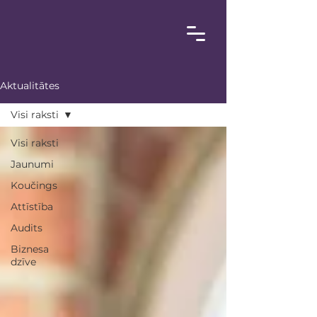
Aktualitātes
Visi raksti
Visi raksti
Jaunumi
Koučings
Attīstība
Audits
Biznesa
dzīve