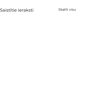
Skatīt visu
Saistītie ieraksti