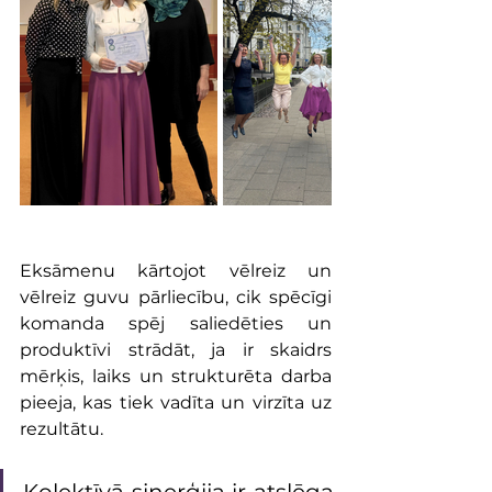
Eksāmenu kārtojot vēlreiz un 
vēlreiz guvu pārliecību, cik spēcīgi 
komanda spēj saliedēties un 
produktīvi strādāt, ja ir skaidrs 
mērķis, laiks un strukturēta darba 
pieeja, kas tiek vadīta un virzīta uz 
rezultātu. 