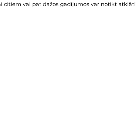
citiem vai pat dažos gadījumos var notikt atklāti