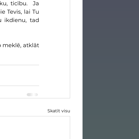
, ticību.  Ja 
 Tevis, lai Tu 
 ikdienu, tad 
 meklē, atklāt 
Skatīt visu