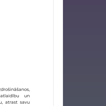
drošināšanos, 
tlaidību un 
 atrast savu 