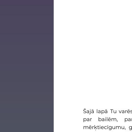
Šajā lapā Tu varēs
par bailēm, pa
mērķtiecīgumu, g